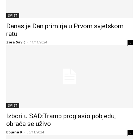
SVIJET
Danas je Dan primirja u Prvom svjetskom
ratu
Zora Savić
-
11/11/2024
0
SVIJET
Izbori u SAD:Tramp proglasio pobjedu,
obraća se uživo
Bojana K
-
06/11/2024
0