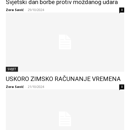
Svjetski dan borbe protiv moždanog udara
Zora Savić
-
29/10/2024
0
SVIJET
USKORO ZIMSKO RAČUNANJE VREMENA
Zora Savić
-
21/10/2024
0