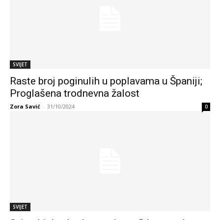
SVIJET
Raste broj poginulih u poplavama u Španiji;
Proglašena trodnevna žalost
Zora Savić
-
31/10/2024
0
SVIJET