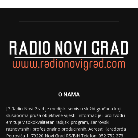
O NAMA
JP Radio Novi Grad je medijski servis u službi građana koji
slušaocima pruža objektivne vijesti i informacije i proizvodi i
emituje visokokvalitetan radijski program, žanrovski
raznovrsnih i profesionalno produciranih. Adresa: Кarađorđa
Petrovića 1, 79220 Novi Grad RS/BiH Telefon: 052 752 273