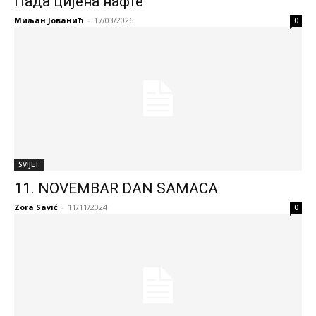
Пада цијена нафте
Миљан Јованић
-
17/03/2026
0
SVIJET
11. NOVEMBAR DAN SAMACA
Zora Savić
-
11/11/2024
0