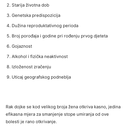
Starija životna dob
Genetska predispozicija
Dužina reproduktativnog perioda
Broj porođaja i godine pri rođenju prvog djeteta
Gojaznost
Alkohol i fizička neaktivnost
Izloženost zračenju
Uticaj geografskog podneblja
Rak dojke se kod velikog broja žena otkriva kasno, jedina
efikasna mjera za smanjenje stope umiranja od ove
bolesti je rano otkrivanje.