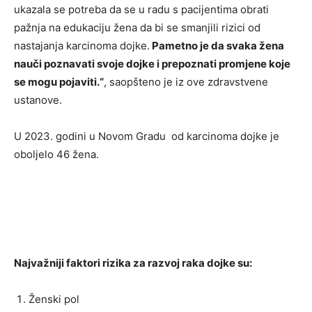
ukazala se potreba da se u radu s pacijentima obrati
pažnja na edukaciju žena da bi se smanjili rizici od
nastajanja karcinoma dojke.
Pametno je da svaka žena
nauči poznavati svoje dojke i prepoznati promjene koje
se mogu pojaviti.“
, saopšteno je iz ove zdravstvene
ustanove.
U 2023. godini u Novom Gradu od karcinoma dojke je
oboljelo 46 žena.
Najvažniji faktori rizika za razvoj raka dojke su:
Ženski pol