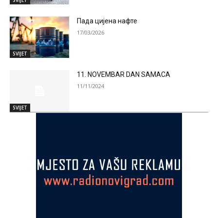
Пада цијена нафте
17/03/2026
SVIJET
11. NOVEMBAR DAN SAMACA
11/11/2024
SVIJET