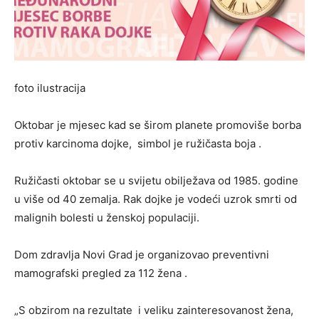
foto ilustracija
Oktobar je mjesec kad se širom planete promoviše borba
protiv karcinoma dojke, simbol je ružičasta boja .
Ružičasti oktobar se u svijetu obilježava od 1985. godine
u više od 40 zemalja. Rak dojke je vodeći uzrok smrti od
malignih bolesti u ženskoj populaciji.
Dom zdravlja Novi Grad je organizovao preventivni
mamografski pregled za 112 žena .
„S obzirom na rezultate i veliku zainteresovanost žena,