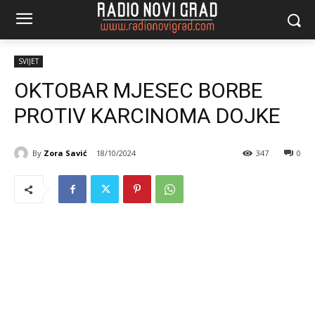
SVIJET
OKTOBAR MJESEC BORBE
PROTIV KARCINOMA DOJKE
By
Zora Savić
18/10/2024
347
0