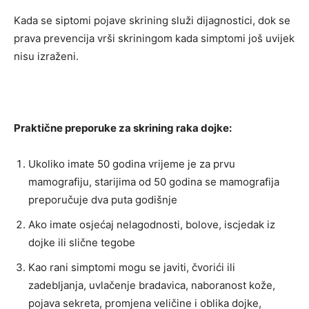
Kada se siptomi pojave skrining služi dijagnostici, dok se
prava prevencija vrši skriningom kada simptomi još uvijek
nisu izraženi.
Praktične preporuke za skrining raka dojke:
Ukoliko imate 50 godina vrijeme je za prvu
mamografiju, starijima od 50 godina se mamografija
preporučuje dva puta godišnje
Ako imate osjećaj nelagodnosti, bolove, iscjedak iz
dojke ili slične tegobe
Kao rani simptomi mogu se javiti, čvorići ili
zadebljanja, uvlačenje bradavica, naboranost kože,
pojava sekreta, promjena veličine i oblika dojke,