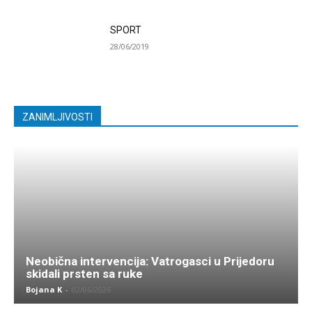
SPORT
28/06/2019
ZANIMLJIVOSTI
Neobična intervencija: Vatrogasci u Prijedoru
skidali prsten sa ruke
Bojana K
-
02/06/2026