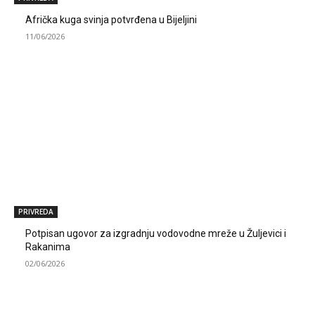
Afrička kuga svinja potvrđena u Bijeljini
11/06/2026
PRIVREDA
Potpisan ugovor za izgradnju vodovodne mreže u Žuljevici i
Rakanima
02/06/2026