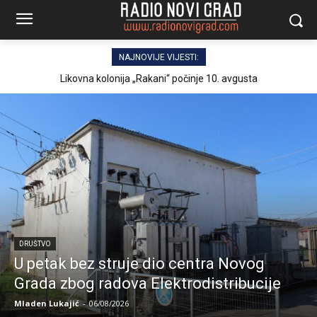
NAJNOVIJE VIJESTI:
Likovna kolonija „Rakani“ počinje 10. avgusta
DRUŠTVO
U petak bez struje dio centra Novog
Grada zbog radova Elektrodistribucije
Mladen Lukajić
-
06/08/2026