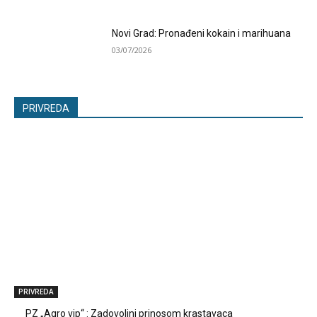
Novi Grad: Pronađeni kokain i marihuana
03/07/2026
PRIVREDA
PRIVREDA
PZ „Agro vip“ : Zadovoljni prinosom krastavaca