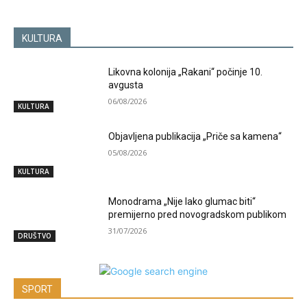
KULTURA
Likovna kolonija „Rakani“ počinje 10.
avgusta
06/08/2026
KULTURA
Objavljena publikacija „Priče sa kamena“
05/08/2026
KULTURA
Monodrama „Nije lako glumac biti“
premijerno pred novogradskom publikom
31/07/2026
DRUŠTVO
SPORT