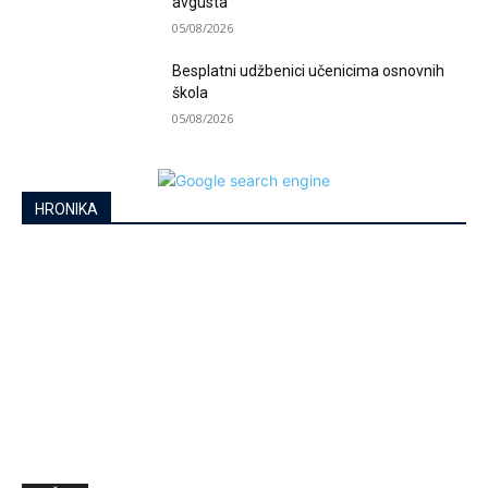
avgusta
05/08/2026
Besplatni udžbenici učenicima osnovnih
škola
05/08/2026
HRONIKA