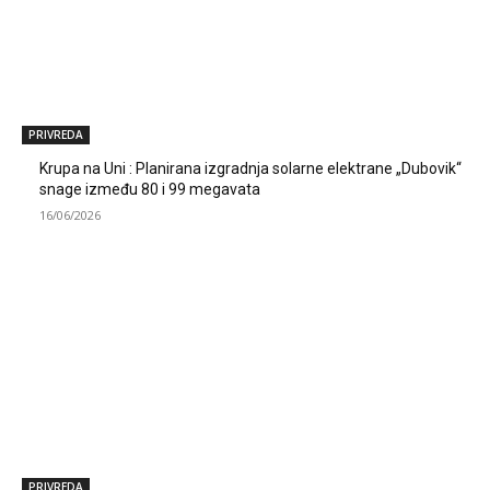
PRIVREDA
Krupa na Uni : Planirana izgradnja solarne elektrane „Dubovik“
snage između 80 i 99 megavata
16/06/2026
PRIVREDA