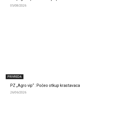
05/08/2026
PRIVREDA
PZ „Agro vip“ : Počeo otkup krastavaca
26/06/2026