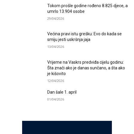
Tokom prošle godine rođeno 8.825 djece, a
umrlo 13.904 osobe
29/04/2026
Većina pravi istu grešku: Evo do kada se
smiju jesti uskršnja jaja
13/04/2026
Vrijeme na Vaskrs predviđa cijelu godinu:
Šta znači ako je danas sunčano, a šta ako
je kišovito
12/04/2026
Dan šale 1. april
01/04/2026