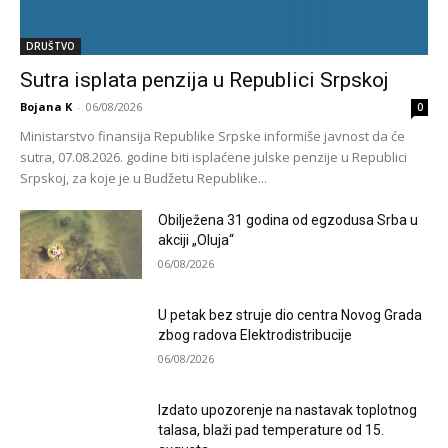
DRUŠTVO
Sutra isplata penzija u Republici Srpskoj
Bojana K
-
06/08/2026
0
Ministarstvo finansija Republike Srpske informiše javnost da će
sutra, 07.08.2026. godine biti isplaćene julske penzije u Republici
Srpskoj, za koje je u Budžetu Republike...
Obilježena 31 godina od egzodusa Srba u
akciji „Oluja“
06/08/2026
U petak bez struje dio centra Novog Grada
zbog radova Elektrodistribucije
06/08/2026
Izdato upozorenje na nastavak toplotnog
talasa, blaži pad temperature od 15.