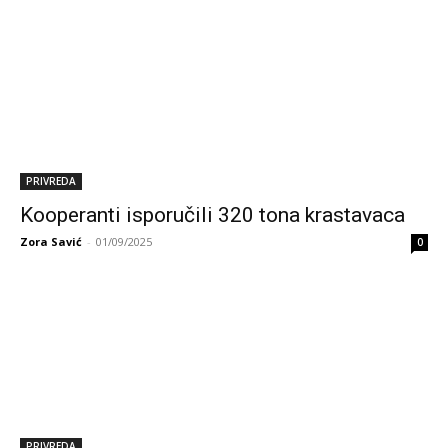
PRIVREDA
Kooperanti isporučili 320 tona krastavaca
Zora Savić
-
01/09/2025
0
PRIVREDA