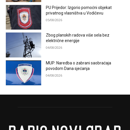
PU Prijedor: Izgorio pomoćni objekat
privatnog vlasništva u Vodičevu
05/08/2026
Zbog planskih radova više sela bez
električne energije
04/08/2026
MUP: Naredba o zabrani saobraćaja
povodom Dana sjećanja
04/08/2026