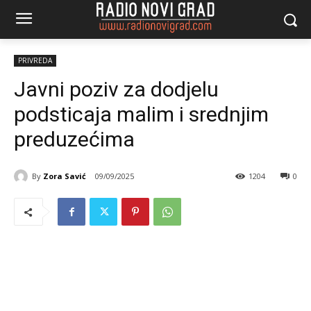
PRIVREDA
Javni poziv za dodjelu
podsticaja malim i srednjim
preduzećima
By
Zora Savić
09/09/2025
1204
0