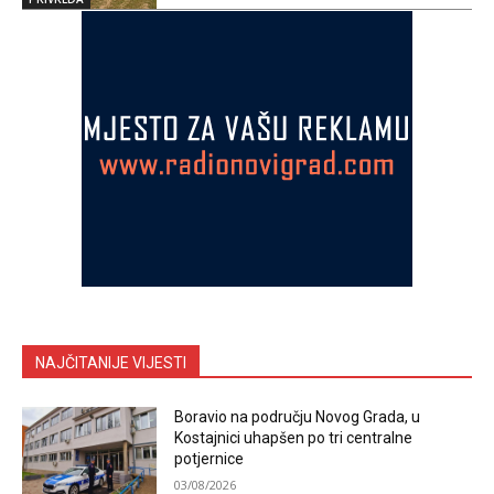
NAJČITANIJE VIJESTI
Boravio na području Novog Grada, u
Kostajnici uhapšen po tri centralne
potjernice
03/08/2026