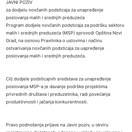
JAVNI POZIV
za dodjelu novčanih podsticaja za unapređenje
poslovanja malih i srednjih preduzeća
Program dodjele novčanih podsticaja za podršku sektoru
malih i srednjih preduzeća (MSP) sprovodi Opština Novi
Grad, na osnovu Pravilnika o uslovima i načinu
ostvarivanja novčanih podsticaja za uapređenje
poslovanja malih i srednjih preduzeća.
Cilј dodjele podsticajnih sredstava za unapređenje
poslovanja MSP-a je davanje podrške projektima
privrednih društava i preduzetnika, radi povećanja
produktivnosti i jačanja konkurentnosti.
Pravo podnošenja prijave na Javni poziv, u okviru