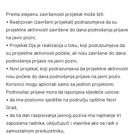
Prema stepenu završenosti projekat može biti:
• Realizovan (završeni projekat) podrazumjeva da su
projektne aktivnosti završene do dana podnošenja prijave
na javni poziv;
• Projekat čija je realizacija u toku, koji podrazumjeva da
su projektne aktivnosti počele, ali nisu završene do dana
podnošenja prijave na javni poziv;
• Novi projekat, koji podrazumjeva da projektne aktivnosti
nisu počele do dana podnošenja prijave na javni poziv.
Korisnici mogu aplicirati samo sa jednim projektom.
Podnosilac prijave mora da ispunjava slјedeće uslove:
• da ima poslovno sjedište na području opštine Novi
Grad,
• da na dan raspisivanja javnog poziva ima najmanje tri
zaposlena radnika, uklјučujući i vlasnika ako se radi o
samostalnom preduzetniku,