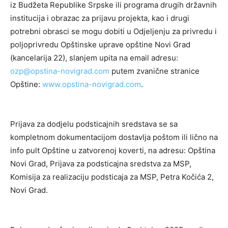
iz Budžeta Republike Srpske ili programa drugih državnih
institucija i obrazac za prijavu projekta, kao i drugi
potrebni obrasci se mogu dobiti u Odjelјenju za privredu i
polјoprivredu Opštinske uprave opštine Novi Grad
(kancelarija 22), slanjem upita na email adresu:
ozp@opstina-novigrad.com
putem zvanične stranice
Opštine:
www.opstina-novigrad.com
.
Prijava za dodjelu podsticajnih sredstava se sa
kompletnom dokumentacijom dostavlјa poštom ili lično na
info pult Opštine u zatvorenoj koverti, na adresu: Opština
Novi Grad, Prijava za podsticajna sredstva za MSP,
Komisija za realizaciju podsticaja za MSP, Petra Kočića 2,
Novi Grad.