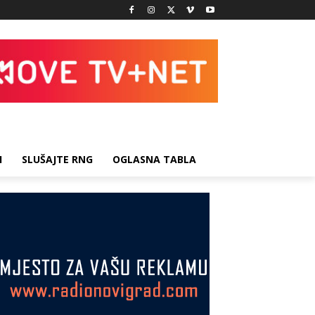
I
SLUŠAJTE RNG
OGLASNA TABLA