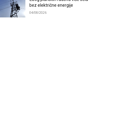
bez električne energije
04/08/2026