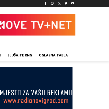
I
SLUŠAJTE RNG
OGLASNA TABLA