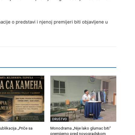
cije o predstavi i njenoj premijeri biti objavljene u
DRUŠTVO
ublikacija „Priče sa
Monodrama „Nije lako glumac biti“
premijerno pred novogradskom