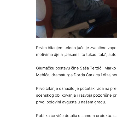
Prvim čitanjem teksta juče je zvanično zapo
motivima djela „Jesam li te tukao, tata“, auto
Glumačku postavu čine Saša Terzić i Marko 
Mehića, dramaturga Đorđa Čarkića i dizajner
Prvo čitanje označilo je početak rada na pre
scenskog oblikovanja i razvoja pozorišne pr
prvoj polovini avgusta u našem gradu.
Publika će više detalja o samom projektu, s