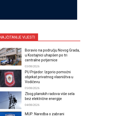
NAJČITANIJE VIJESTI
Boravio na području Novog Grada,
u Kostajnici uhapšen po tri
centralne potjernice
03/08/2026
PU Prijedor: Izgorio pomoćni
objekat privatnog vlasništva u
Vodičevu
05/08/2026
Zbog planskih radova više sela
bez električne energije
04/08/2026
MUP: Naredba o zabrani