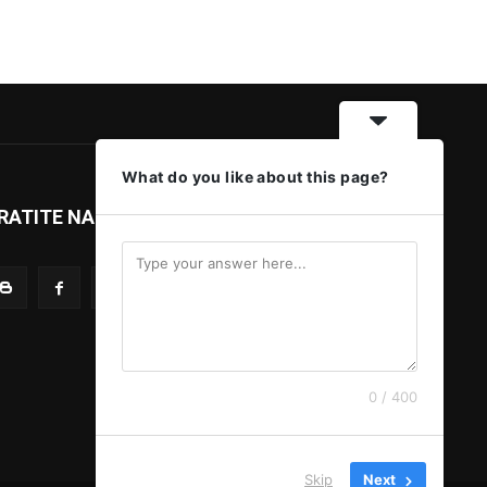
What do you like about this page?
RATITE NAS
0 / 400
Skip
Next