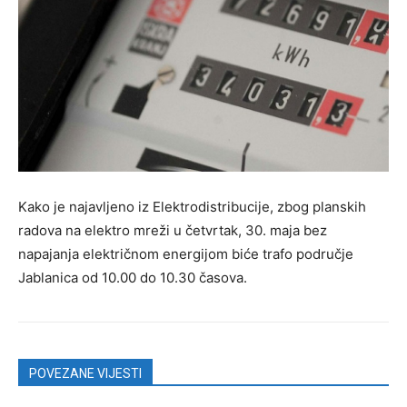
Kako je najavljeno iz Elektrodistribucije, zbog planskih
radova na elektro mreži u četvrtak, 30. maja bez
napajanja električnom energijom biće trafo područje
Jablanica od 10.00 do 10.30 časova.
POVEZANE VIJESTI