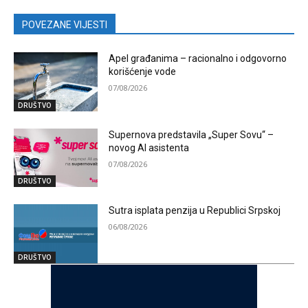
POVEZANE VIJESTI
Apel građanima – racionalno i odgovorno
korišćenje vode
07/08/2026
DRUŠTVO
Supernova predstavila „Super Sovu“ –
novog AI asistenta
07/08/2026
DRUŠTVO
Sutra isplata penzija u Republici Srpskoj
06/08/2026
DRUŠTVO