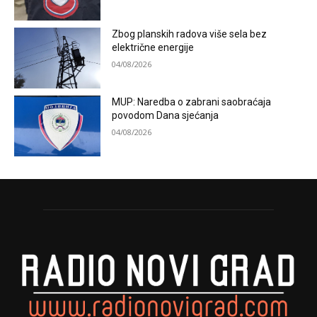
Zbog planskih radova više sela bez
električne energije
04/08/2026
MUP: Naredba o zabrani saobraćaja
povodom Dana sjećanja
04/08/2026