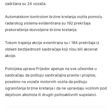
zadržana su 24 vozača.
Automatskom kontrolom brzine kretanja vozila pomoću
radarskog sistema evidentirana su 192 prekršaja
prekoračenja dozvolјene brzine kretanja.
Tokom trajanja akcije evientirana su i 184 prekršaja iz
oblasti bezbjednosti saobraćaja koji nisu bili akcenat
akcije.
Policijska uprava Prijedor apeluje na sve učesnike u
saobraćaju da poštuju saobraćajna pravila i propise,
posebno na vozače motornih vozila da poštuju
ograničenja brzine kretanja i da ne upravlјaju vozilom pod
dejstvom alkohola ili drugih psihoaktivnih supstanci.