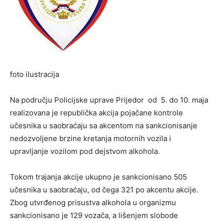
foto ilustracija
Na području Policijske uprave Prijedor od 5. do 10. maja
realizovana je republička akcija pojačane kontrole
učesnika u saobraćaju sa akcentom na sankcionisanje
nedozvolјene brzine kretanja motornih vozila i
upravlјanje vozilom pod dejstvom alkohola.
Tokom trajanja akcije ukupno je sankcionisano 505
učesnika u saobraćaju, od čega 321 po akcentu akcije.
Zbog utvrđenog prisustva alkohola u organizmu
sankcionisano je 129 vozača, a lišenjem slobode