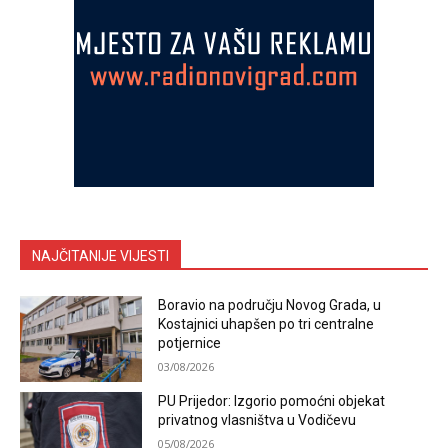
NAJČITANIJE VIJESTI
Boravio na području Novog Grada, u
Kostajnici uhapšen po tri centralne
potjernice
03/08/2026
PU Prijedor: Izgorio pomoćni objekat
privatnog vlasništva u Vodičevu
05/08/2026