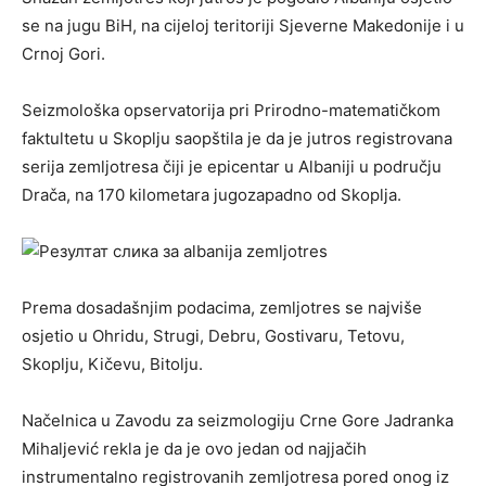
se na jugu BiH, na cijeloj teritoriji Sjeverne Makedonije i u
Crnoj Gori.
Seizmološka opservatorija pri Prirodno-matematičkom
faktultetu u Skoplju saopštila je da je jutros registrovana
serija zemljotresa čiji je epicentar u Albaniji u području
Drača, na 170 kilometara jugozapadno od Skoplja.
Prema dosadašnjim podacima, zemljotres se najviše
osjetio u Ohridu, Strugi, Debru, Gostivaru, Tetovu,
Skoplju, Kičevu, Bitolju.
Načelnica u Zavodu za seizmologiju Crne Gore Jadranka
Mihaljević rekla je da je ovo jedan od najjačih
instrumentalno registrovanih zemljotresa pored onog iz