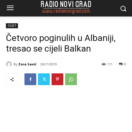
SVIJET
Četvoro poginulih u Albaniji,
tresao se cijeli Balkan
By
Zora Savić
26/11/2019
111
0