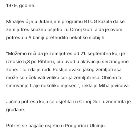
1979. godine.
Mihaljević je u Jutarnjem programu RTCG kazala da se
zemljotres snažno osjetio i u Crnoj Gori, a da je ovom
potresu u Albaniji prethodilo nekoliko slabijih.
“Možemo reći da je zemljotres od 21. septembra koji je
iznosio 5,8 po Rihteru, bio uvod u aktivaciju seizmogene
zone. Tlo i dalje radi. Poslije ovako jakog zemljotresa
može se očekivati velika serija zemljotresa. Obično to
smirivanje traje nekoliko mjeseci”, rekla je Mihaljevićeva.
Jačina potresa koja se osjetila i u Crnoj Gori uznemirila je
građane.
Potres se najjače osjetio u Podgorici i Ulcinju.