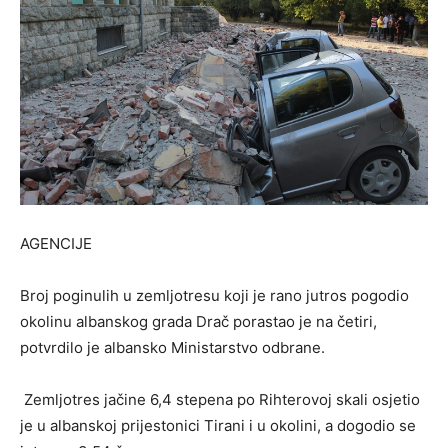
AGENCIJE
Broj poginulih u zemljotresu koji je rano jutros pogodio
okolinu albanskog grada Drač porastao je na četiri,
potvrdilo je albansko Ministarstvo odbrane.
Zemljotres jačine 6,4 stepena po Rihterovoj skali osjetio
je u albanskoj prijestonici Tirani i u okolini, a dogodio se