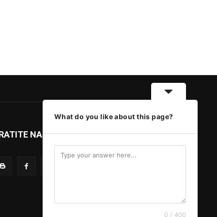
What do you like about this page?
RATITE NAS
0 / 400