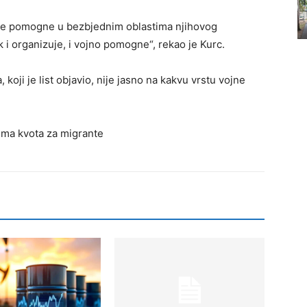
 se pomogne u bezbjednim oblastima njihovog
k i organizuje, i vojno pomogne“, rekao je Kurc.
 koji je list objavio, nije jasno na kakvu vrstu vojne