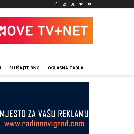
I
SLUŠAJTE RNG
OGLASNA TABLA