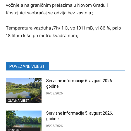
vožnje a na graničnim prelazima u Novom Gradu i
Kostajnici saobraćaj se odvija bez zastoja ;
Temperatura vazduha /7h/ 1 C, vp 1011 mB, vl 86 %, palo
18 litara kiše po metru kvadratnom;
POVEZANE VIJESTI
Servisne informacije 6. avgust 2026.
godine
06/08/2026
GLAVNA VIJEST
Servisne informacije 5. avgust 2026.
godine
05/08/2026
SERVISNE