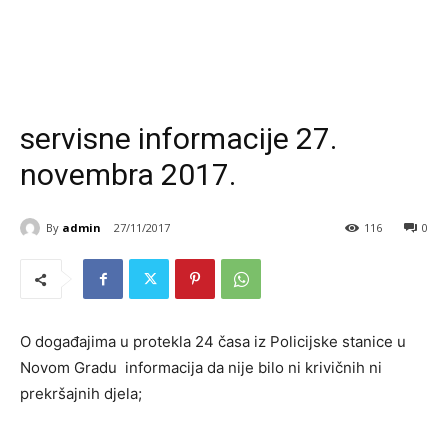
servisne informacije 27.
novembra 2017.
By
admin
27/11/2017
116
0
O događajima u protekla 24 časa iz Policijske stanice u
Novom Gradu informacija da nije bilo ni krivičnih ni
prekršajnih djela;