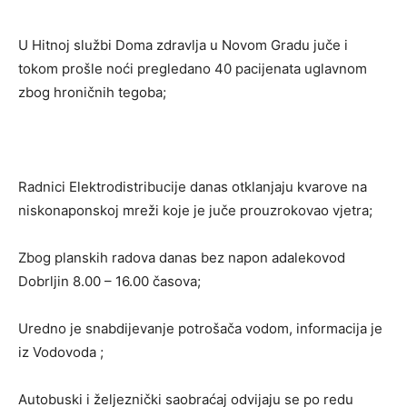
U Hitnoj službi Doma zdravlja u Novom Gradu juče i
tokom prošle noći pregledano 40 pacijenata uglavnom
zbog hroničnih tegoba;
Radnici Elektrodistribucije danas otklanjaju kvarove na
niskonaponskoj mreži koje je juče prouzrokovao vjetra;
Zbog planskih radova danas bez napon adalekovod
Dobrljin 8.00 – 16.00 časova;
Uredno je snabdijevanje potrošača vodom, informacija je
iz Vodovoda ;
Autobuski i željeznički saobraćaj odvijaju se po redu