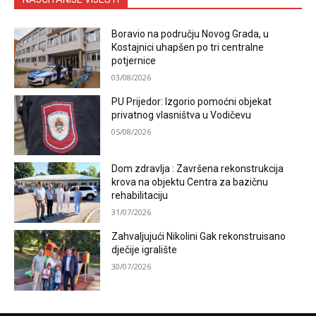
Boravio na području Novog Grada, u
Kostajnici uhapšen po tri centralne
potjernice
03/08/2026
PU Prijedor: Izgorio pomoćni objekat
privatnog vlasništva u Vodičevu
05/08/2026
Dom zdravlja : Završena rekonstrukcija
krova na objektu Centra za bazičnu
rehabilitaciju
31/07/2026
Zahvaljujući Nikolini Gak rekonstruisano
dječije igralište
30/07/2026