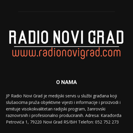
O NAMA
JP Radio Novi Grad je medijski servis u službi građana koji
slušaocima pruža objektivne vijesti i informacije i proizvodi i
emituje visokokvalitetan radijski program, žanrovski
raznovrsnih i profesionalno produciranih. Adresa: Кarađorđa
Petrovića 1, 79220 Novi Grad RS/BiH Telefon: 052 752 273