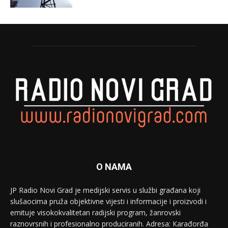
O NAMA
JP Radio Novi Grad je medijski servis u službi građana koji
slušaocima pruža objektivne vijesti i informacije i proizvodi i
emituje visokokvalitetan radijski program, žanrovski
raznovrsnih i profesionalno produciranih. Adresa: Кarađorđa