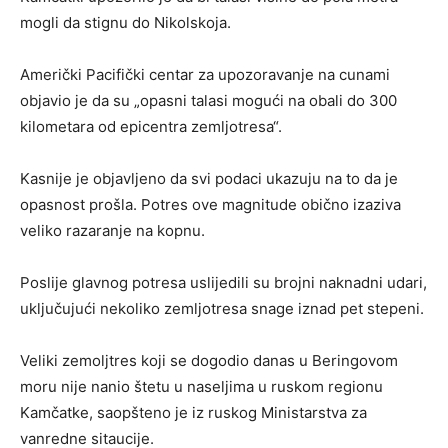
mogli da stignu do Nikolskoja.
Američki Pacifički centar za upozoravanje na cunami
objavio je da su „opasni talasi mogući na obali do 300
kilometara od epicentra zemljotresa“.
Kasnije je objavljeno da svi podaci ukazuju na to da je
opasnost prošla. Potres ove magnitude obično izaziva
veliko razaranje na kopnu.
Poslije glavnog potresa uslijedili su brojni naknadni udari,
uključujući nekoliko zemljotresa snage iznad pet stepeni.
Veliki zemoljtres koji se dogodio danas u Beringovom
moru nije nanio štetu u naseljima u ruskom regionu
Kamčatke, saopšteno je iz ruskog Ministarstva za
vanredne sitaucije.