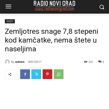
SVIJET
Zemljotres snage 7,8 stepeni
kod kamčatke, nema štete u
naseljima
By
admin
18/07/2017
232
0