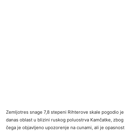
Zemljotres snage 7,8 stepeni Rihterove skale pogodio je
danas oblast u blizini ruskog poluostrva Kamčatke, zbog
čega je objavljeno upozorenje na cunami, ali je opasnost