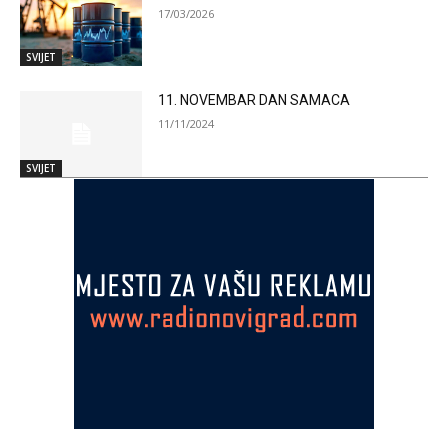
17/03/2026
SVIJET
11. NOVEMBAR DAN SAMACA
11/11/2024
SVIJET