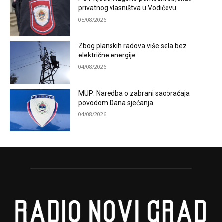
privatnog vlasništva u Vodičevu
05/08/2026
Zbog planskih radova više sela bez
električne energije
04/08/2026
MUP: Naredba o zabrani saobraćaja
povodom Dana sjećanja
04/08/2026