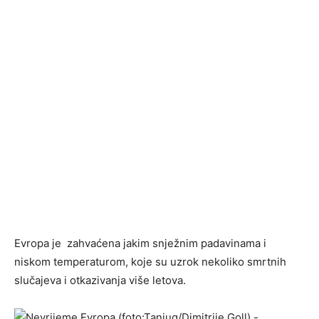
Evropa je zahvaćena jakim snježnim padavinama i
niskom temperaturom, koje su uzrok nekoliko smrtnih
slučajeva i otkazivanja više letova.