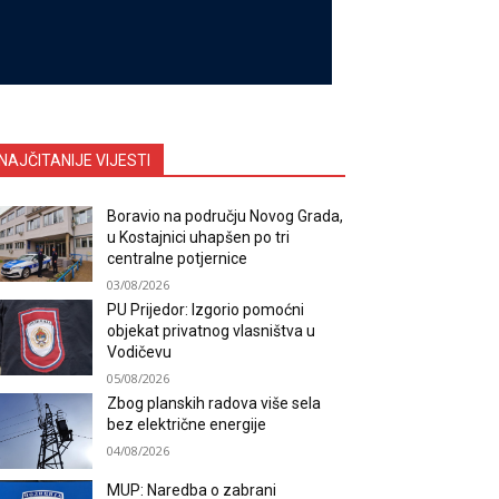
NAJČITANIJE VIJESTI
Boravio na području Novog Grada,
u Kostajnici uhapšen po tri
centralne potjernice
03/08/2026
PU Prijedor: Izgorio pomoćni
objekat privatnog vlasništva u
Vodičevu
05/08/2026
Zbog planskih radova više sela
bez električne energije
04/08/2026
MUP: Naredba o zabrani