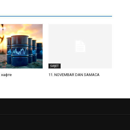
SVIJET
а нафте
11. NOVEMBAR DAN SAMACA