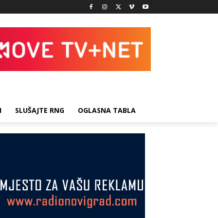
I
SLUŠAJTE RNG
OGLASNA TABLA