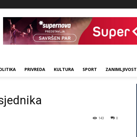
OLITIKA
PRIVREDA
KULTURA
SPORT
ZANIMLJIVOST
sjednika
143
0