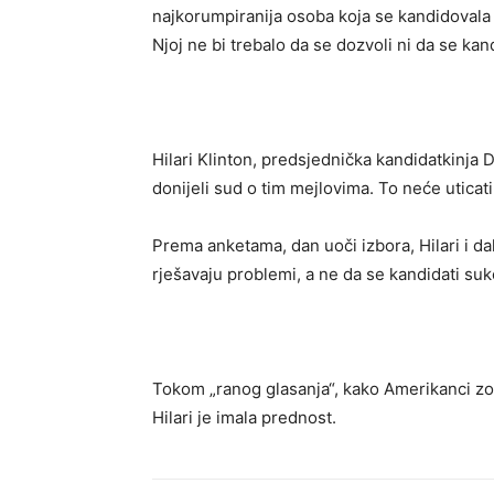
najkorumpiranija osoba koja se kandidovala 
Njoj ne bi trebalo da se dozvoli ni da se ka
Hilari Klinton, predsjednička kandidatkinja
donijeli sud o tim mejlovima. To neće uticat
Prema anketama, dan uoči izbora, Hilari i dal
rješavaju problemi, a ne da se kandidati suko
Tokom „ranog glasanja“, kako Amerikanci zov
Hilari je imala prednost.