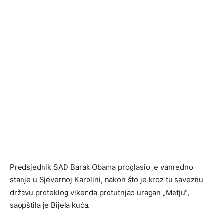
Predsjednik SAD Barak Obama proglasio je vanredno
stanje u Sjevernoj Karolini, nakon što je kroz tu saveznu
državu proteklog vikenda protutnjao uragan „Metju“,
saopštila je Bijela kuća.