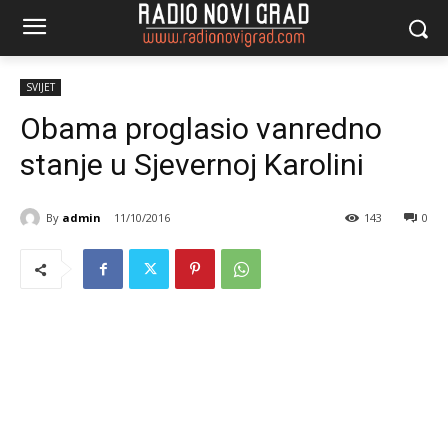
SVIJET
Obama proglasio vanredno
stanje u Sjevernoj Karolini
By
admin
11/10/2016
143
0