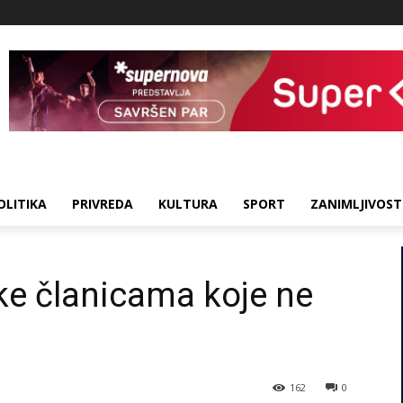
OLITIKA
PRIVREDA
KULTURA
SPORT
ZANIMLJIVOST
ike članicama koje ne
162
0