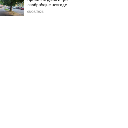
саобраћајне незгоде
08/08/2026