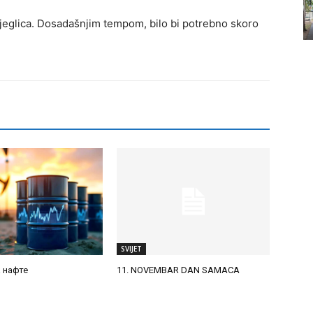
jeglica. Dosadašnjim tempom, bilo bi potrebno skoro
SVIJET
а нафте
11. NOVEMBAR DAN SAMACA