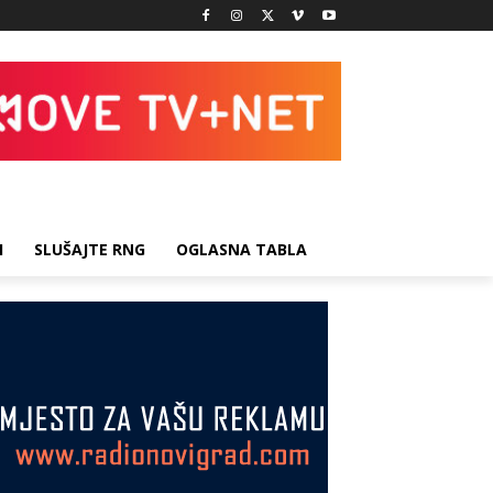
I
SLUŠAJTE RNG
OGLASNA TABLA