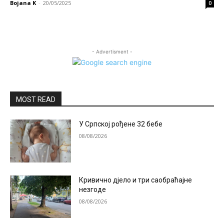
Bojana K
-
20/05/2025
0
- Advertisment -
MOST READ
У Српској рођене 32 бебе
08/08/2026
Кривично дјело и три саобраћајне
незгоде
08/08/2026