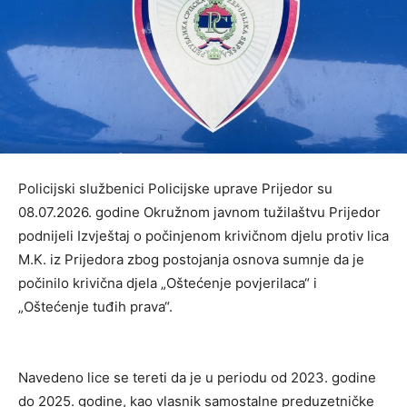
Policijski službenici Policijske uprave Prijedor su
08.07.2026. godine Okružnom javnom tužilaštvu Prijedor
podnijeli Izvještaj o počinjenom krivičnom djelu protiv lica
M.K. iz Prijedora zbog postojanja osnova sumnje da je
počinilo krivična djela „Oštećenje povjerilaca“ i
„Oštećenje tuđih prava“.
Navedeno lice se tereti da je u periodu od 2023. godine
do 2025. godine, kao vlasnik samostalne preduzetničke