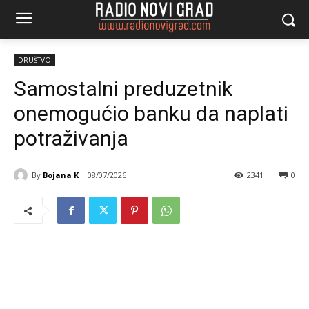
DRUŠTVO
Samostalni preduzetnik
onemogućio banku da naplati
potraživanja
By
Bojana K
08/07/2026
2341
0