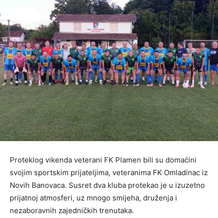
Proteklog vikenda veterani FK Plamen bili su domaćini
svojim sportskim prijateljima, veteranima FK Omladinac iz
Novih Banovaca. Susret dva kluba protekao je u izuzetno
prijatnoj atmosferi, uz mnogo smijeha, druženja i
nezaboravnih zajedničkih trenutaka.