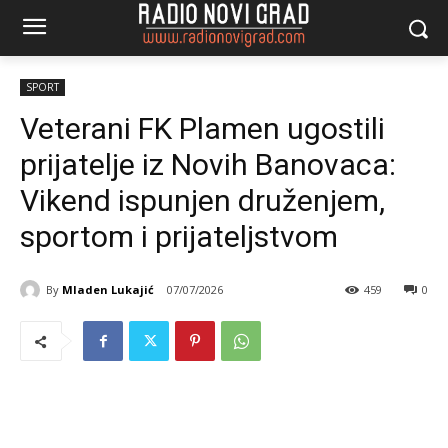
SPORT
Veterani FK Plamen ugostili
prijatelje iz Novih Banovaca:
Vikend ispunjen druženjem,
sportom i prijateljstvom
By
Mladen Lukajić
07/07/2026
459
0