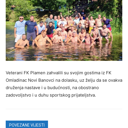
Veterani FK Plamen zahvalili su svojim gostima iz FK
Omladinac Novi Banovci na dolasku, uz želju da se ovakva
druženja nastave i u budućnosti, na obostrano
zadovoljstvo i u duhu sportskog prijateljstva.
POVEZANE VIJESTI