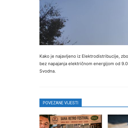
Kako je najavljeno iz Elektrodistribucije, zb
bez napajanja električnom energijom od 9.0
Svodna.
POVEZANE VIJESTI