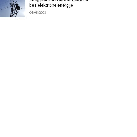
bez električne energije
04/08/2026