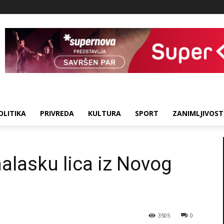
OLITIKA
PRIVREDA
KULTURA
SPORT
ZANIMLJIVOST
alasku lica iz Novog
3505
0