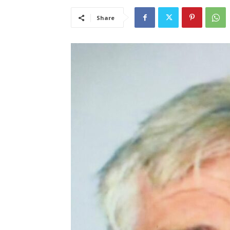
Share