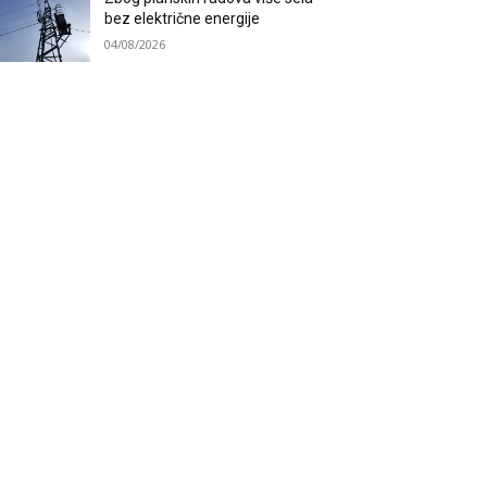
bez električne energije
04/08/2026