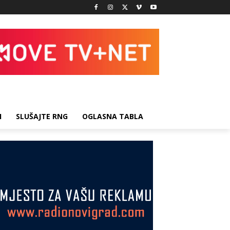
I
SLUŠAJTE RNG
OGLASNA TABLA