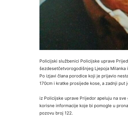
Policijski službenici Policijske uprave Prije
šezdesetčetvorogodišnjeg Ljepoja Milanka iz 
Po izjavi člana porodice koji je prijavio nest
170cm i kratke prosijede kose, a zadnji put 
iz Policijske uprave Prijedor apeluju na sve 
korisne informacije koje bi pomogle u pronala
pozovu broj 122.