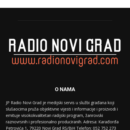
O NAMA
JP Radio Novi Grad je medijski servis u službi građana koji
slušaocima pruža objektivne vijesti i informacije i proizvodi i
emituje visokokvalitetan radijski program, žanrovski
raznovrsnih i profesionalno produciranih. Adresa: Кarađorđa
Petrovića 1, 79220 Novi Grad RS/BiH Telefon: 052 752 273