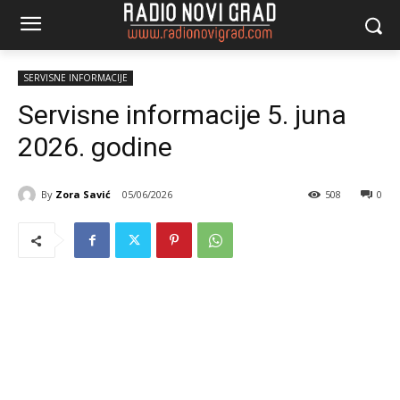
SERVISNE INFORMACIJE
Servisne informacije 5. juna
2026. godine
By
Zora Savić
05/06/2026
508
0