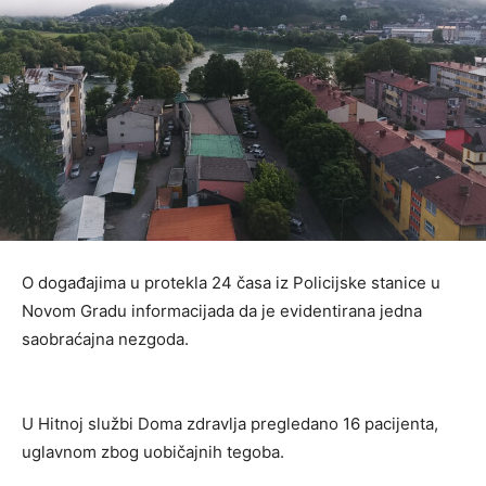
O događajima u protekla 24 časa iz Policijske stanice u
Novom Gradu informacijada da je evidentirana jedna
saobraćajna nezgoda.
U Hitnoj službi Doma zdravlja pregledano 16 pacijenta,
uglavnom zbog uobičajnih tegoba.