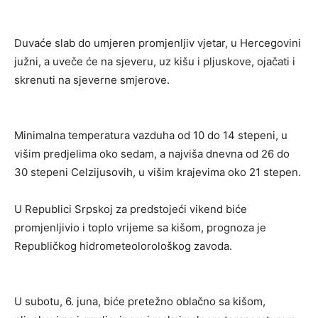
Duvaće slab do umjeren promjenljiv vjetar, u Hercegovini
južni, a uveče će na sjeveru, uz kišu i pljuskove, ojačati i
skrenuti na sjeverne smjerove.
Minimalna temperatura vazduha od 10 do 14 stepeni, u
višim predjelima oko sedam, a najviša dnevna od 26 do
30 stepeni Celzijusovih, u višim krajevima oko 21 stepen.
U Republici Srpskoj za predstojeći vikend biće
promjenljivio i toplo vrijeme sa kišom, prognoza je
Republičkog hidrometeolorološkog zavoda.
U subotu, 6. juna, biće pretežno oblačno sa kišom,