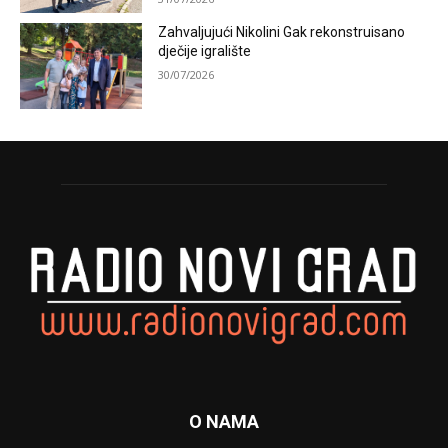
Zahvaljujući Nikolini Gak rekonstruisano
dječije igralište
30/07/2026
O NAMA