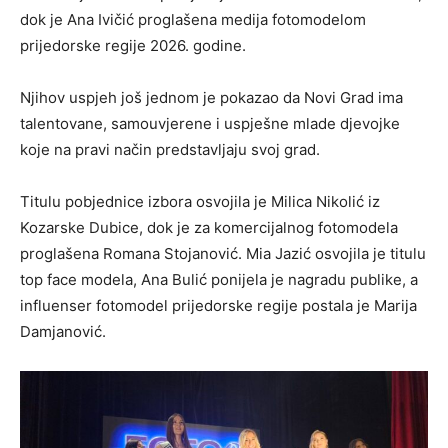
dok je Ana Ivičić proglašena medija fotomodelom
prijedorske regije 2026. godine.
Njihov uspjeh još jednom je pokazao da Novi Grad ima
talentovane, samouvjerene i uspješne mlade djevojke
koje na pravi način predstavljaju svoj grad.
Titulu pobjednice izbora osvojila je Milica Nikolić iz
Kozarske Dubice, dok je za komercijalnog fotomodela
proglašena Romana Stojanović. Mia Jazić osvojila je titulu
top face modela, Ana Bulić ponijela je nagradu publike, a
influenser fotomodel prijedorske regije postala je Marija
Damjanović.