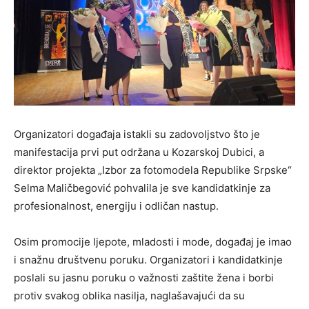
Organizatori događaja istakli su zadovoljstvo što je
manifestacija prvi put održana u Kozarskoj Dubici, a
direktor projekta „Izbor za fotomodela Republike Srpske“
Selma Maličbegović pohvalila je sve kandidatkinje za
profesionalnost, energiju i odličan nastup.
Osim promocije ljepote, mladosti i mode, događaj je imao
i snažnu društvenu poruku. Organizatori i kandidatkinje
poslali su jasnu poruku o važnosti zaštite žena i borbi
protiv svakog oblika nasilja, naglašavajući da su