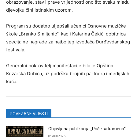
obrazovanje, stav i prave vrijednosti ono što svaku mladu
djevojku čini istinskim uzorom.
Program su dodatno uljepšali učenici Osnovne muzičke
škole „Branko Smiljanić“, kao i Katarina Čekić, dobitnica
specijalne nagrade za najboljeg izvođača Đurđevdanskog
festivala.
Generalni pokrovitelj manifestacije bila je Opština
Kozarska Dubica, uz podršku brojnih partnera i medijskih
kuća.
POVEZANE VIJESTI
Objavljena publikacija „Priče sa kamena“
05/08/2026