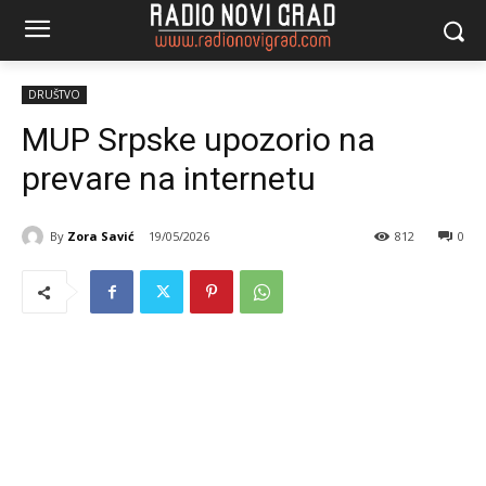
DRUŠTVO
MUP Srpske upozorio na
prevare na internetu
By
Zora Savić
19/05/2026
812
0