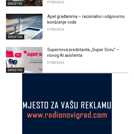
07/08/2026
DRUŠTVO
Apel građanima – racionalno i odgovorno
korišćenje vode
07/08/2026
DRUŠTVO
Supernova predstavila „Super Sovu“ –
novog AI asistenta
07/08/2026
DRUŠTVO