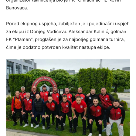
Banovaca.
Pored ekipnog uspjeha, zabilježen je i pojedinačni uspjeh
za ekipu iz Donjeg Vodičeva. Aleksandar Kalinić, golman
FK “Plamen”, proglašen je za najboljeg golmana turnira,
čime je dodatno potvrđen kvalitet nastupa ekipe.