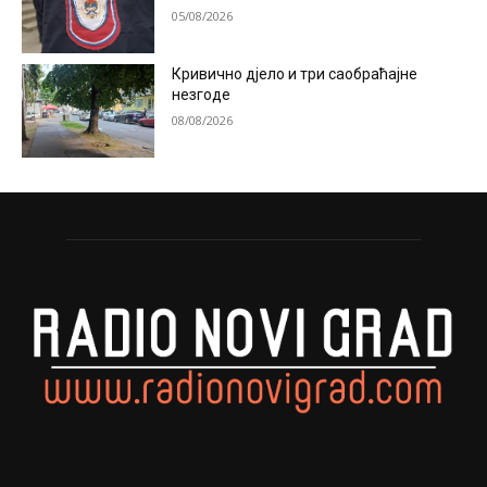
05/08/2026
Кривично дјело и три саобраћајне
незгоде
08/08/2026