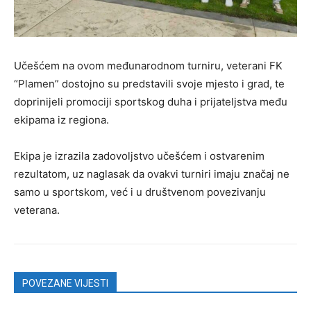
Učešćem na ovom međunarodnom turniru, veterani FK
“Plamen” dostojno su predstavili svoje mjesto i grad, te
doprinijeli promociji sportskog duha i prijateljstva među
ekipama iz regiona.
Ekipa je izrazila zadovoljstvo učešćem i ostvarenim
rezultatom, uz naglasak da ovakvi turniri imaju značaj ne
samo u sportskom, već i u društvenom povezivanju
veterana.
POVEZANE VIJESTI