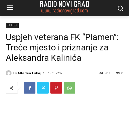
SPORT
Uspjeh veterana FK “Plamen”:
Treće mjesto i priznanje za
Aleksandra Kalinića
By
Mladen Lukajić
18/05/2026
907
0