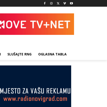
I
SLUŠAJTE RNG
OGLASNA TABLA