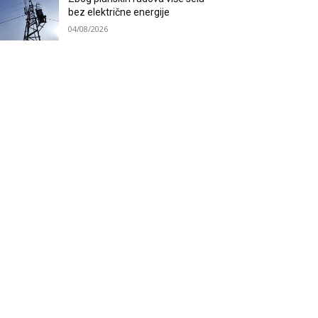
bez električne energije
04/08/2026