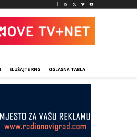
I
SLUŠAJTE RNG
OGLASNA TABLA