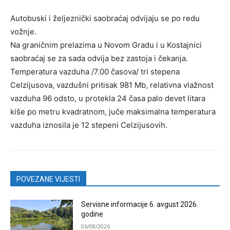
Autobuski i željeznički saobraćaj odvijaju se po redu
vožnje.
Na graničnim prelazima u Novom Gradu i u Kostajnici
saobraćaj se za sada odvija bez zastoja i čekanja.
Temperatura vazduha /7.00 časova/ tri stepena
Celzijusova, vazdušni pritisak 981 Mb, relativna vlažnost
vazduha 96 odsto, u protekla 24 časa palo devet litara
kiše po metru kvadratnom, juče maksimalna temperatura
vazduha iznosila je 12 stepeni Celzijusovih.
POVEZANE VIJESTI
Servisne informacije 6. avgust 2026.
godine
06/08/2026