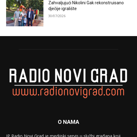
Zahvaljujući Nikolini Gak rekonstruisano
dječije igralište
30/07/2026
O NAMA
JP Radio Novi Grad je medijski servis u službi građana koji