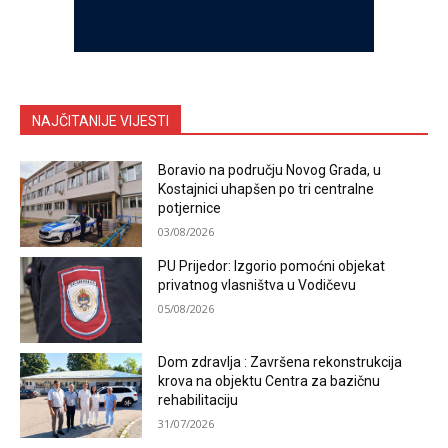
NAJČITANIJE VIJESTI
Boravio na području Novog Grada, u
Kostajnici uhapšen po tri centralne
potjernice
03/08/2026
PU Prijedor: Izgorio pomoćni objekat
privatnog vlasništva u Vodičevu
05/08/2026
Dom zdravlja : Završena rekonstrukcija
krova na objektu Centra za bazičnu
rehabilitaciju
31/07/2026