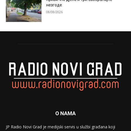
незгоде
08/08/2026
O NAMA
JP Radio Novi Grad je medijski servis u službi građana koji