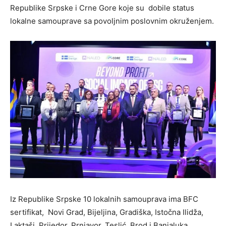
Republike Srpske i Crne Gore koje su dobile status
lokalne samouprave sa povoljnim poslovnim okruženjem.
Iz Republike Srpske 10 lokalnih samouprava ima BFC
sertifikat, Novi Grad, Bijeljina, Gradiška, Istočna Ilidža,
Laktaši, Prijedor, Prnjavor, Teslić, Brod i Banjaluka.