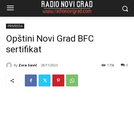
PRIVREDA
Opštini Novi Grad BFC
sertifikat
By
Zora Savić
28/11/2025
1758
0