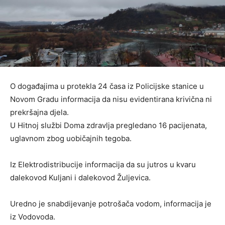
O događajima u protekla 24 časa iz Policijske stanice u
Novom Gradu informacija da nisu evidentirana krivična ni
prekršajna djela.
U Hitnoj službi Doma zdravlja pregledano 16 pacijenata,
uglavnom zbog uobičajnih tegoba.
Iz Elektrodistribucije informacija da su jutros u kvaru
dalekovod Kuljani i dalekovod Žuljevica.
Uredno je snabdijevanje potrošača vodom, informacija je
iz Vodovoda.