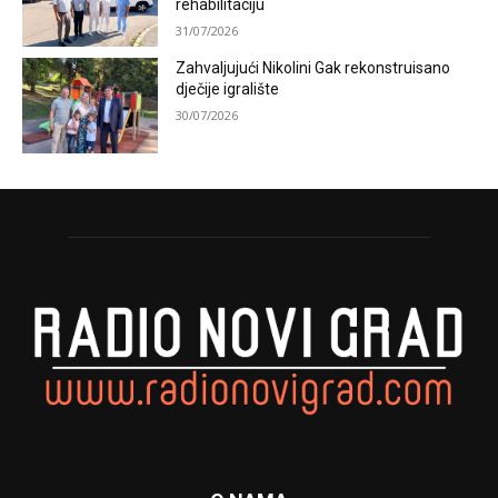
rehabilitaciju
31/07/2026
Zahvaljujući Nikolini Gak rekonstruisano
dječije igralište
30/07/2026