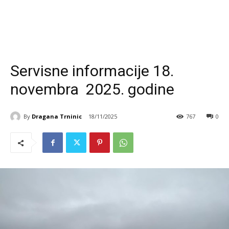
Servisne informacije 18.
novembra 2025. godine
By
Dragana Trninic
18/11/2025
767
0