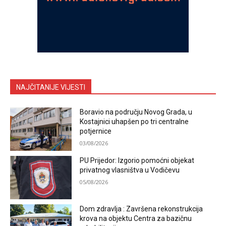
NAJČITANIJE VIJESTI
Boravio na području Novog Grada, u
Kostajnici uhapšen po tri centralne
potjernice
03/08/2026
PU Prijedor: Izgorio pomoćni objekat
privatnog vlasništva u Vodičevu
05/08/2026
Dom zdravlja : Završena rekonstrukcija
krova na objektu Centra za bazičnu