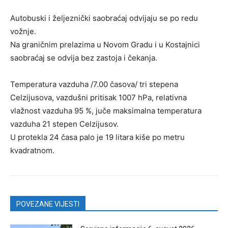
Autobuski i željeznički saobraćaj odvijaju se po redu
vožnje.
Na graničnim prelazima u Novom Gradu i u Kostajnici
saobraćaj se odvija bez zastoja i čekanja.
Temperatura vazduha /7.00 časova/ tri stepena
Celzijusova, vazdušni pritisak 1007 hPa, relativna
vlažnost vazduha 95 %, juče maksimalna temperatura
vazduha 21 stepen Celzijusov.
U protekla 24 časa palo je 19 litara kiše po metru
kvadratnom.
POVEZANE VIJESTI