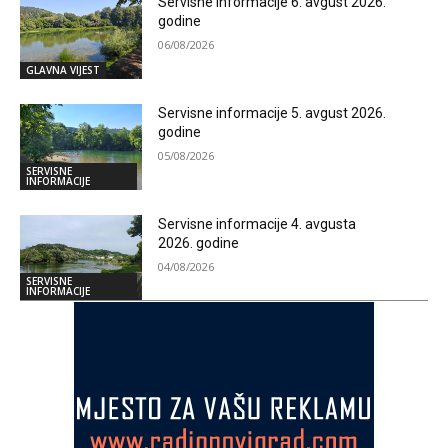
Servisne informacije 6. avgust 2026.
godine
06/08/2026
GLAVNA VIJEST
Servisne informacije 5. avgust 2026.
godine
05/08/2026
SERVISNE
INFORMACIJE
Servisne informacije 4. avgusta
2026. godine
04/08/2026
SERVISNE
INFORMACIJE