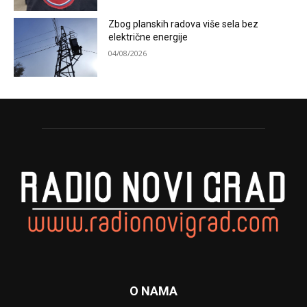
Zbog planskih radova više sela bez
električne energije
04/08/2026
O NAMA