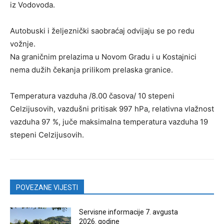
iz Vodovoda.
Autobuski i željeznički saobraćaj odvijaju se po redu
vožnje.
Na graničnim prelazima u Novom Gradu i u Kostajnici
nema dužih čekanja prilikom prelaska granice.
Temperatura vazduha /8.00 časova/ 10 stepeni
Celzijusovih, vazdušni pritisak 997 hPa, relativna vlažnost
vazduha 97 %, juče maksimalna temperatura vazduha 19
stepeni Celzijusovih.
POVEZANE VIJESTI
Servisne informacije 7. avgusta
2026. godine