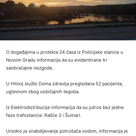
O događajima u protekla 24 časa iz Policijske stanice u
Novom Gradu informacija da su evidentirane tri
saobraćajne nezgode.
U Hitnoj službi Doma zdravlja pregledana 52 pacijenta,
uglavnom zbog uobičajnih tegoba.
Iz Elektrodistribucije informacija da su jutros bez jedne
faze trafostanice: Rašće 2 i Šumari.
Uredno je snabdijevanje potrošača vodom, informacija je