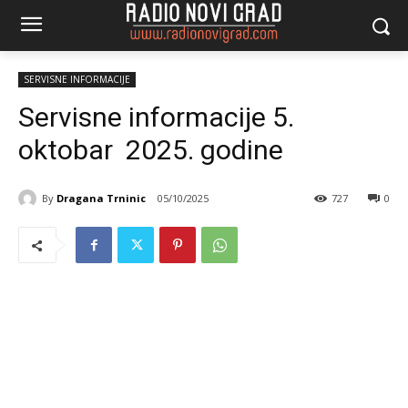
SERVISNE INFORMACIJE
Servisne informacije 5.
oktobar 2025. godine
By
Dragana Trninic
05/10/2025
727
0