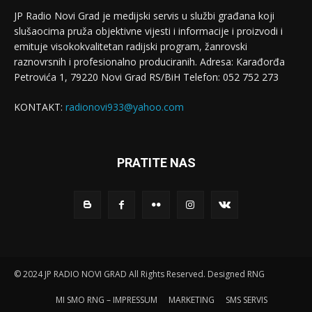
JP Radio Novi Grad je medijski servis u službi građana koji
slušaocima pruža objektivne vijesti i informacije i proizvodi i
emituje visokokvalitetan radijski program, žanrovski
raznovrsnih i profesionalno produciranih. Adresa: Кarađorđa
Petrovića 1, 79220 Novi Grad RS/BiH Telefon: 052 752 273
KONTAKT:
radionovi933@yahoo.com
PRATITE NAS
© 2024 JP RADIO NOVI GRAD All Rights Reserved. Designed RNG
MI SMO RNG – IMPRESSUM
MARKETING
SMS SERVIS