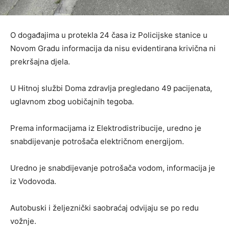
O događajima u protekla 24 časa iz Policijske stanice u
Novom Gradu informacija da nisu evidentirana krivična ni
prekršajna djela.
U Hitnoj službi Doma zdravlja pregledano 49 pacijenata,
uglavnom zbog uobičajnih tegoba.
Prema informacijama iz Elektrodistribucije, uredno je
snabdijevanje potrošača električnom energijom.
Uredno je snabdijevanje potrošača vodom, informacija je
iz Vodovoda.
Autobuski i željeznički saobraćaj odvijaju se po redu
vožnje.