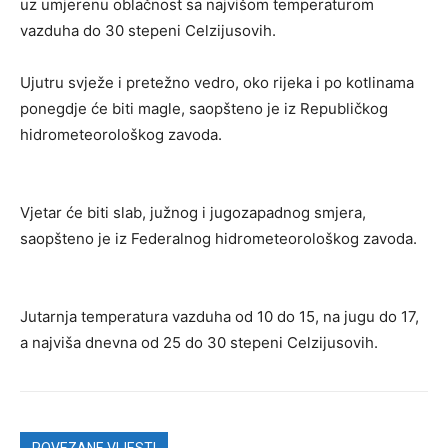
uz umjerenu oblačnost sa najvišom temperaturom
vazduha do 30 stepeni Celzijusovih.
Ujutru svježe i pretežno vedro, oko rijeka i po kotlinama
ponegdje će biti magle, saopšteno je iz Republičkog
hidrometeorološkog zavoda.
Vjetar će biti slab, južnog i jugozapadnog smjera,
saopšteno je iz Federalnog hidrometeorološkog zavoda.
Jutarnja temperatura vazduha od 10 do 15, na jugu do 17,
a najviša dnevna od 25 do 30 stepeni Celzijusovih.
POVEZANE VIJESTI