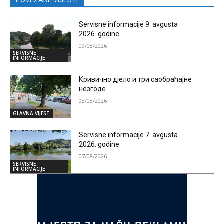
Servisne informacije 9. avgusta
2026. godine
09/08/2026
SERVISNE
INFORMACIJE
Кривично дјело и три саобраћајне
незгоде
08/08/2026
GLAVNA VIJEST
Servisne informacije 7. avgusta
2026. godine
07/08/2026
SERVISNE
INFORMACIJE