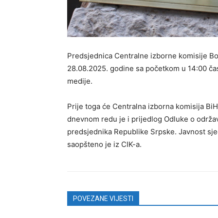
Predsjednica Centralne izborne komisije Bo
28.08.2025. godine sa početkom u 14:00 čas
medije.
Prije toga će Centralna izborna komisija Bi
dnevnom redu je i prijedlog Odluke o održav
predsjednika Republike Srpske. Javnost sj
saopšteno je iz CIK-a.
POVEZANE VIJESTI