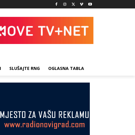
I
SLUŠAJTE RNG
OGLASNA TABLA