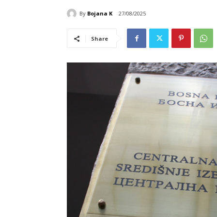
By
Bojana K
27/08/2025
Share