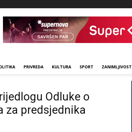
OLITIKA
PRIVREDA
KULTURA
SPORT
ZANIMLJIVOST
rijedlogu Odluke o
a za predsjednika