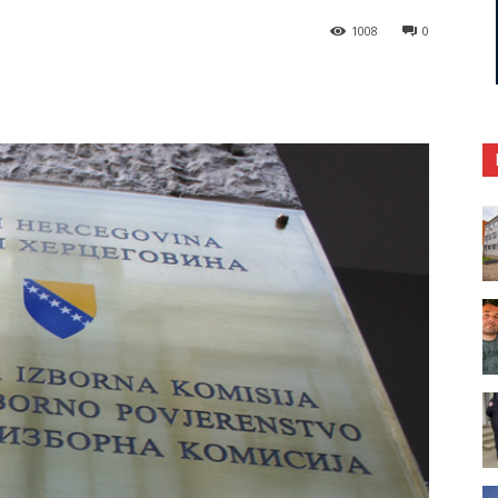
1008
0