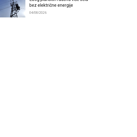
bez električne energije
04/08/2026