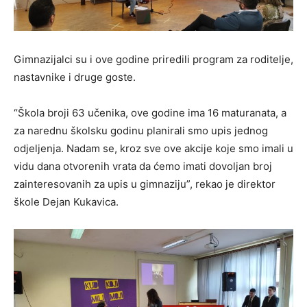
Gimnazijalci su i ove godine priredili program za roditelje,
nastavnike i druge goste.
“Škola broji 63 učenika, ove godine ima 16 maturanata, a
za narednu školsku godinu planirali smo upis jednog
odjeljenja. Nadam se, kroz sve ove akcije koje smo imali u
vidu dana otvorenih vrata da ćemo imati dovoljan broj
zainteresovanih za upis u gimnaziju”, rekao je direktor
škole Dejan Kukavica.