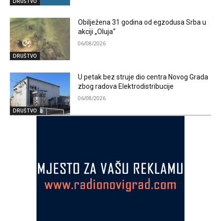
DRUŠTVO
Obilježena 31 godina od egzodusa Srba u
akciji „Oluja“
06/08/2026
DRUŠTVO
U petak bez struje dio centra Novog Grada
zbog radova Elektrodistribucije
06/08/2026
DRUŠTVO