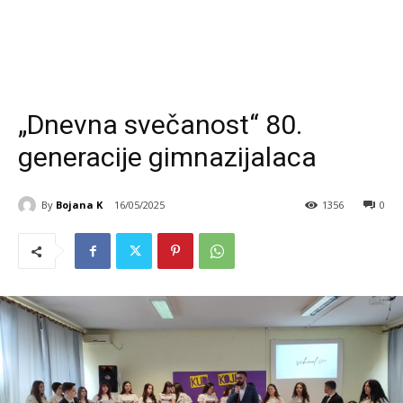
„Dnevna svečanost“ 80.
generacije gimnazijalaca
By
Bojana K
16/05/2025
1356
0