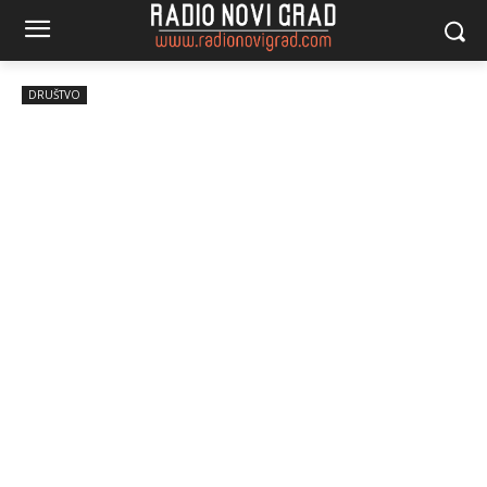
DRUŠTVO