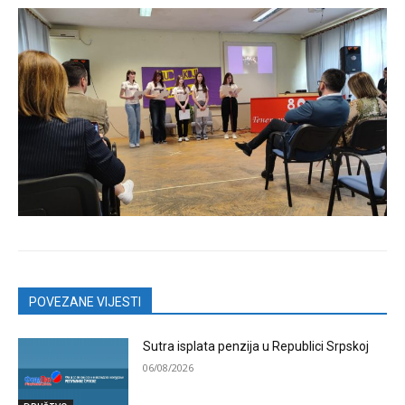
POVEZANE VIJESTI
Sutra isplata penzija u Republici Srpskoj
06/08/2026