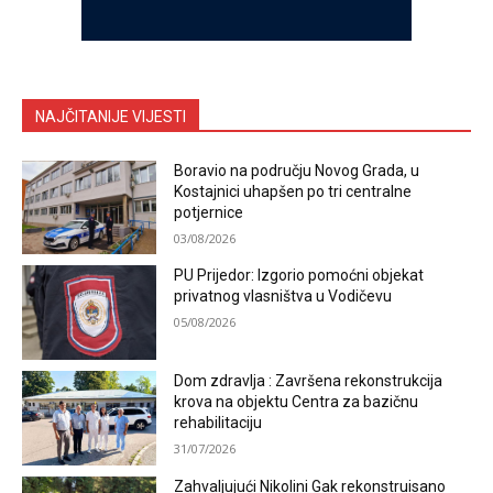
NAJČITANIJE VIJESTI
Boravio na području Novog Grada, u
Kostajnici uhapšen po tri centralne
potjernice
03/08/2026
PU Prijedor: Izgorio pomoćni objekat
privatnog vlasništva u Vodičevu
05/08/2026
Dom zdravlja : Završena rekonstrukcija
krova na objektu Centra za bazičnu
rehabilitaciju
31/07/2026
Zahvaljujući Nikolini Gak rekonstruisano