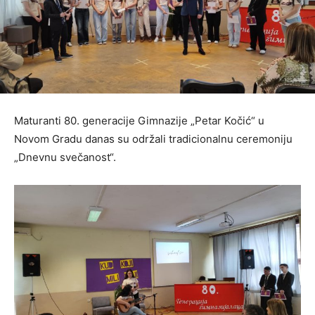
Maturanti 80. generacije Gimnazije „Petar Kočić“ u
Novom Gradu danas su održali tradicionalnu ceremoniju
„Dnevnu svečanost“.