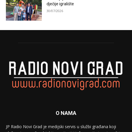
dječije igralište
30/07/2026
O NAMA
JP Radio Novi Grad je medijski servis u službi građana koji