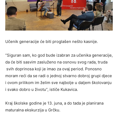
Učenik generacije će biti proglašen nešto kasnije.
“Siguran sam, ko god bude izabran za učenika generacije,
da će biti sasvim zasluženo na osnovu svog rada, truda
svih doprinosa koji je imao za ovaj period. Ponosno
moram reći da se radi o jednoj stvarno dobroj grupi djece
i ovom prilikom im želim sve najbolje u daljem školovanju
i svako dobro u životu”, ističe Kukavica.
Kraj školske godine je 13. juna, a do tada je planirana
maturalna ekskurzija u Grčku.