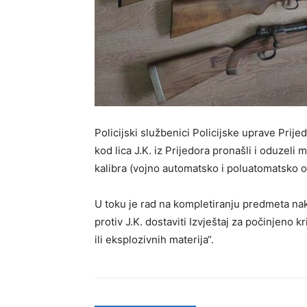
Policijski službenici Policijske uprave Prij
kod lica J.K. iz Prijedora pronašli i oduzeli
kalibra (vojno automatsko i poluatomatsko o
U toku je rad na kompletiranju predmeta na
protiv J.K. dostaviti Izvještaj za počinjeno 
ili eksplozivnih materija“.