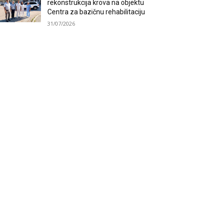
rekonstrukcija krova na objektu
Centra za bazičnu rehabilitaciju
31/07/2026