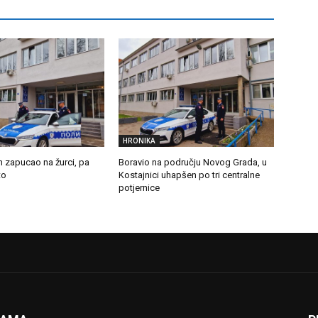
HRONIKA
n zapucao na žurci, pa
Boravio na području Novog Grada, u
to
Kostajnici uhapšen po tri centralne
potjernice