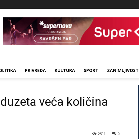
OLITIKA
PRIVREDA
KULTURA
SPORT
ZANIMLJIVOST
 oduzeta veća količina
2591
0