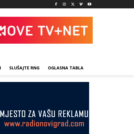
I
SLUŠAJTE RNG
OGLASNA TABLA