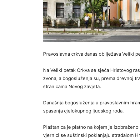
Pravoslavna crkva danas obilježava Veliki peta
Na Veliki petak Crkva se sjeća Hristovog ras
zvona, a bogosluženja su, prema drevnoj tra
stranicama Novog zavjeta.
Današnja bogosluženja u pravoslavnim hramo
spasenja cjelokupnog ljudskog roda.
Plaštanica je platno na kojem je izobraženo 
vjernici se suštinski poklanjaju stradalom Hr