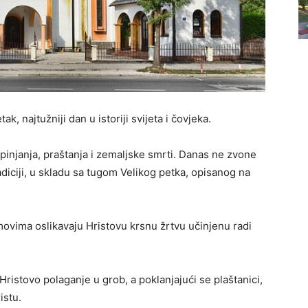
k, najtužniji dan u istoriji svijeta i čovjeka.
pinjanja, praštanja i zemaljske smrti. Danas ne zvone
diciji, u skladu sa tugom Velikog petka, opisanog na
vima oslikavaju Hristovu krsnu žrtvu učinjenu radi
Hristovo polaganje u grob, a poklanjajući se plaštanici,
istu.