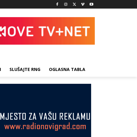
I
SLUŠAJTE RNG
OGLASNA TABLA