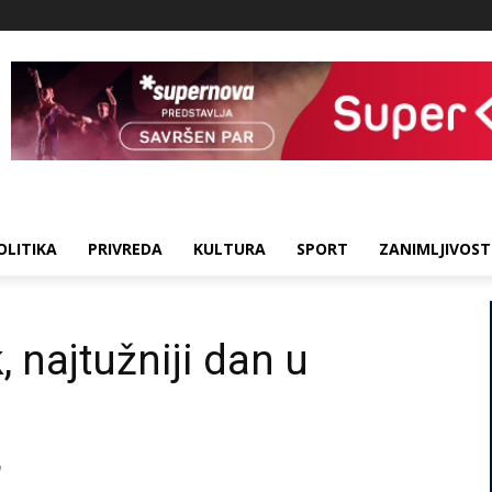
OLITIKA
PRIVREDA
KULTURA
SPORT
ZANIMLJIVOST
, najtužniji dan u
a