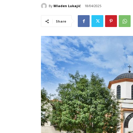
By
Mladen Lukajić
18/04/2025
Share