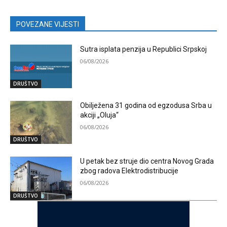
POVEZANE VIJESTI
Sutra isplata penzija u Republici Srpskoj
06/08/2026
DRUŠTVO
Obilježena 31 godina od egzodusa Srba u
akciji „Oluja“
06/08/2026
DRUŠTVO
U petak bez struje dio centra Novog Grada
zbog radova Elektrodistribucije
06/08/2026
DRUŠTVO