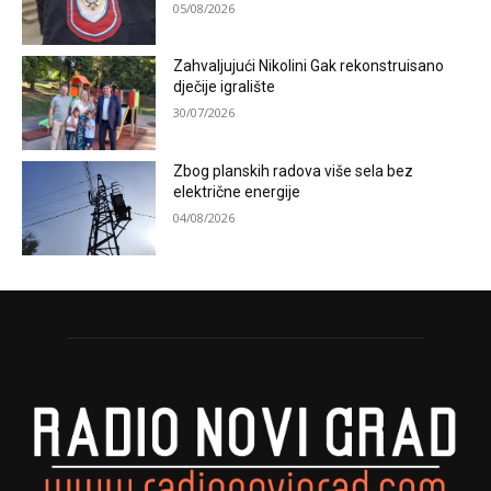
05/08/2026
Zahvaljujući Nikolini Gak rekonstruisano
dječije igralište
30/07/2026
Zbog planskih radova više sela bez
električne energije
04/08/2026