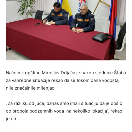
Načelnik opštine Miroslav Drlјača je nakon sjednice Štaba
za vanredne situacije rekao da se tokom dana vodostaj
nije značajnije mijenjao.
„Za razliku od juče, danas smo imali situaciju da je došlo
do proboja podzemnih voda na nekoliko lokacija“, rekao
je on.