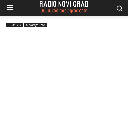
DRUŠTVO
Uncategorized