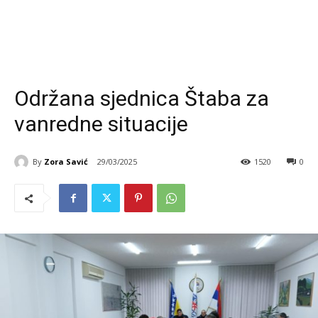
Održana sjednica Štaba za
vanredne situacije
By
Zora Savić
29/03/2025
1520
0