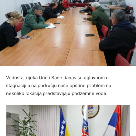
Vodostaj rijeka Une i Sane danas su uglavnom u
stagnaciji a na području naše opštine problem na
nekoliko lokacija predstavlјaju podzemne vode.