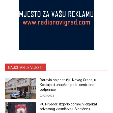
NAJČITANIJE VIJESTI
Boravio na području Novog Grada, u
Kostajnici uhapšen po tri centralne
potjernice
03/08/2026
PU Prijedor: Izgorio pomoćni objekat
privatnog vlasništva u Vodičevu