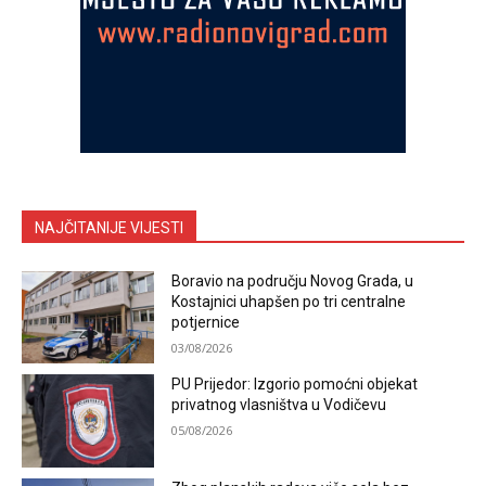
NAJČITANIJE VIJESTI
Boravio na području Novog Grada, u
Kostajnici uhapšen po tri centralne
potjernice
03/08/2026
PU Prijedor: Izgorio pomoćni objekat
privatnog vlasništva u Vodičevu
05/08/2026