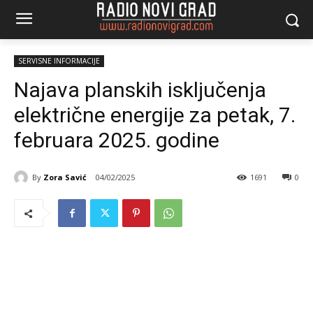
SERVISNE INFORMACIJE
Najava planskih isključenja
električne energije za petak, 7.
februara 2025. godine
By
Zora Savić
04/02/2025
1691
0