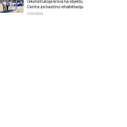
rekonstrukcija krova na objektu
Centra za bazičnu rehabilitaciju
31/07/2026