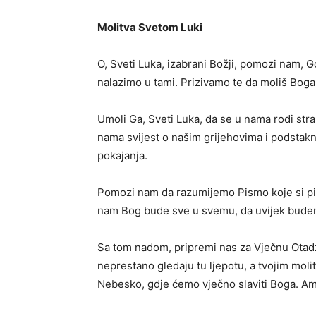
Molitva Svetom Luki
O, Sveti Luka, izabrani Božji, pomozi nam, 
nalazimo u tami. Prizivamo te da moliš Boga 
Umoli Ga, Sveti Luka, da se u nama rodi stra
nama svijest o našim grijehovima i podstak
pokajanja.
Pomozi nam da razumijemo Pismo koje si pisao
nam Bog bude sve u svemu, da uvijek budem
Sa tom nadom, pripremi nas za Vječnu Otadžb
neprestano gledaju tu ljepotu, a tvojim mol
Nebesko, gdje ćemo vječno slaviti Boga. Am