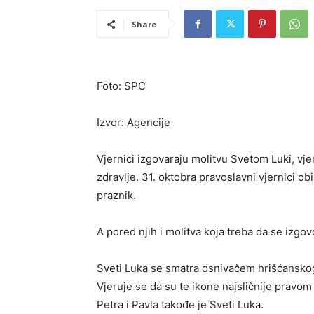
Share
Foto: SPC
Izvor: Agencije
Vjernici izgovaraju molitvu Svetom Luki, vjeruj
zdravlje. 31. oktobra pravoslavni vjernici o
praznik.
A pored njih i molitva koja treba da se izgovo
Sveti Luka se smatra osnivačem hrišćanskog 
Vjeruje se da su te ikone najsličnije pravo
Petra i Pavla takođe je Sveti Luka.