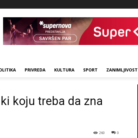
OLITIKA
PRIVREDA
KULTURA
SPORT
ZANIMLJIVOST
ki koju treba da zna
260
0