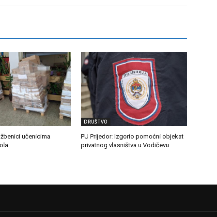
DRUŠTVO
džbenici učenicima
PU Prijedor: Izgorio pomoćni objekat
ola
privatnog vlasništva u Vodičevu