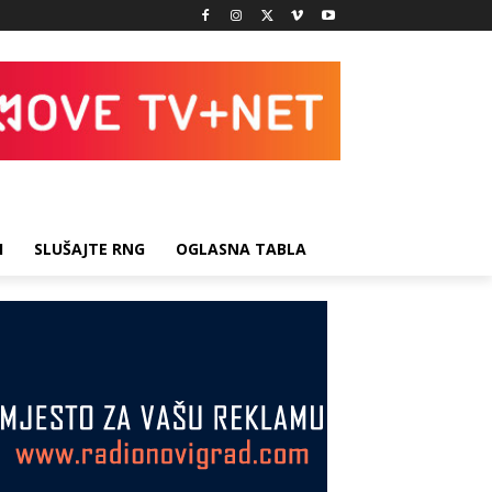
I
SLUŠAJTE RNG
OGLASNA TABLA