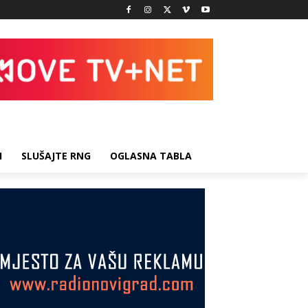
I
SLUŠAJTE RNG
OGLASNA TABLA