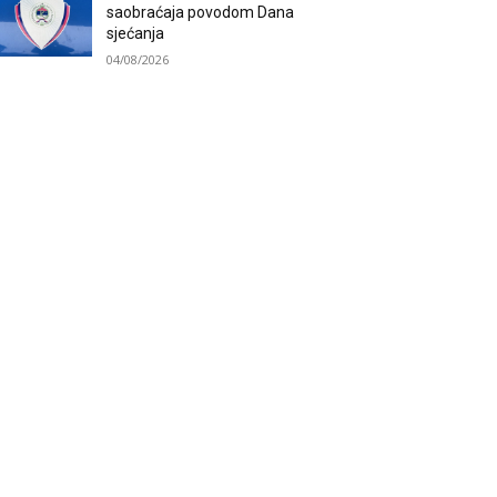
saobraćaja povodom Dana
sjećanja
04/08/2026