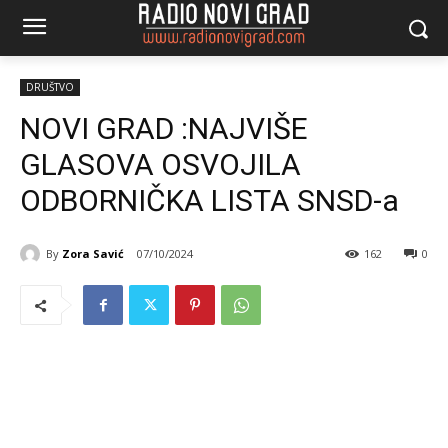
DRUŠTVO
NOVI GRAD :NAJVIŠE
GLASOVA OSVOJILA
ODBORNIČKA LISTA SNSD-a
By
Zora Savić
07/10/2024
162
0