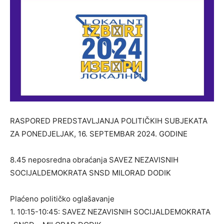
RASPORED PREDSTAVLJANJA POLITIČKIH SUBJEKATA
ZA PONEDJELJAK, 16. SEPTEMBAR 2024. GODINE
8.45 neposredna obraćanja SAVEZ NEZAVISNIH
SOCIJALDEMOKRATA SNSD MILORAD DODIK
Plaćeno političko oglašavanje
1. 10:15-10:45: SAVEZ NEZAVISNIH SOCIJALDEMOKRATA