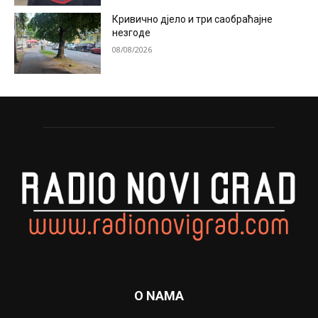
Кривично дјело и три саобраћајне
незгоде
08/08/2026
O NAMA