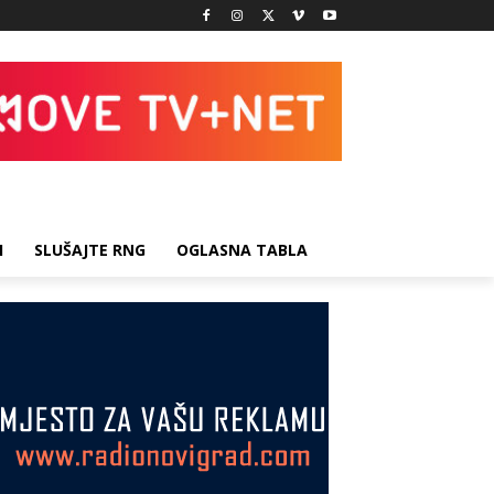
I
SLUŠAJTE RNG
OGLASNA TABLA