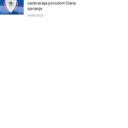
saobraćaja povodom Dana
sjećanja
04/08/2026