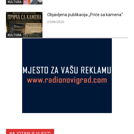
KULTURA
Objavljena publikacija „Priče sa kamena“
05/08/2026
KULTURA
NAJČITANIJE VIJESTI