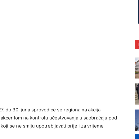
27. do 30. juna sprovodiće se regionalna akcija
a akcentom na kontrolu učestvovanja u saobraćaju pod
koji se ne smiju upotreblјavati prije i za vrijeme