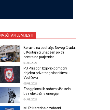
NAJČITANIJE VIJESTI
Boravio na području Novog Grada,
u Kostajnici uhapšen po tri
centralne potjernice
03/08/2026
PU Prijedor: Izgorio pomoćni
objekat privatnog vlasništva u
Vodičevu
05/08/2026
Zbog planskih radova više sela
bez električne energije
04/08/2026
MUP: Naredba o zabrani