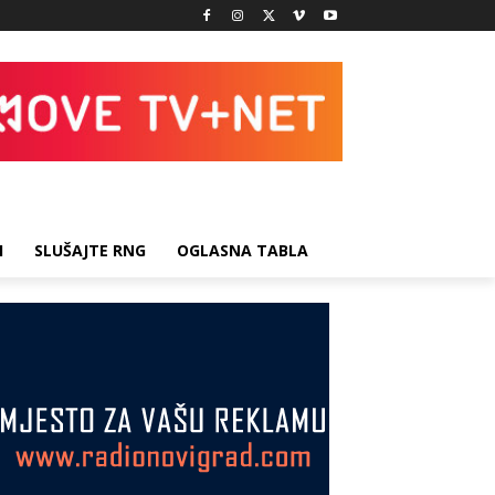
I
SLUŠAJTE RNG
OGLASNA TABLA