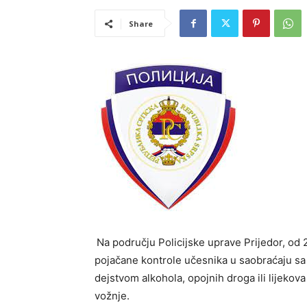
Share
Na području Policijske uprave Prijedor, od 
pojačane kontrole učesnika u saobraćaju s
dejstvom alkohola, opojnih droga ili lijekova 
vožnje.