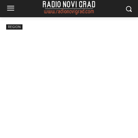
REGION