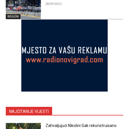
28/09/2025
REGION
NAJČITANIJE VIJESTI
Zahvaljujući Nikolini Gak rekonstruisano