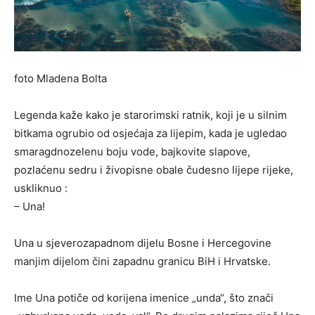
foto Mladena Bolta
Legenda kaže kako je starorimski ratnik, koji je u silnim
bitkama ogrubio od osjećaja za lijepim, kada je ugledao
smaragdnozelenu boju vode, bajkovite slapove,
pozlaćenu sedru i živopisne obale čudesno lijepe rijeke,
uskliknuo :
– Una!
Una u sjeverozapadnom dijelu Bosne i Hercegovine
manjim dijelom čini zapadnu granicu BiH i Hrvatske.
Ime Una potiče od korijena imenice „unda“, što znači