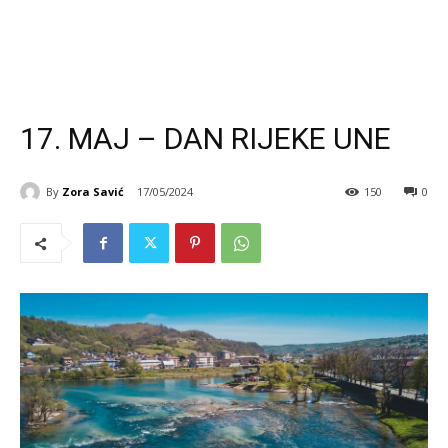
17. MAJ – DAN RIJEKE UNE
By
Zora Savić
17/05/2024
150
0