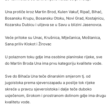
Una protiče kroz Martin Brod, Kulen Vakuf, Ripač, Bihać,
Bosansku Krupu, Bosansku Otoku, Novi Grad, Kostajnicu,
Kozarsku Dubicu i ulijeva se u Savu u blizini Jasenovca.
Veće pritoke su Unac, Krušnica, Mlječanica, Moštanica,
Sana priliv Klokot i Žirovac
U polaznom toku gdje ima osobine planinske rijeke, sve
do Martin Broda Una ima prvu kategoriju kvalitete vode.
Sve do Bihaća Una teče dinarskim smjerom tj. od
jugoistoka prema sjeverozapadu a poslije tok rijeke
skreće u pravcu sjeveroistoka i dalje teče duboko
usječenom, širokom i prostranom dolinom gdje ima drugu
kvalitetu vode.