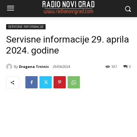
SERVISNE INFORMACIJE
Servisne informacije 29. aprila
2024. godine
By
Dragana Trninic
29/04/2024
107
0