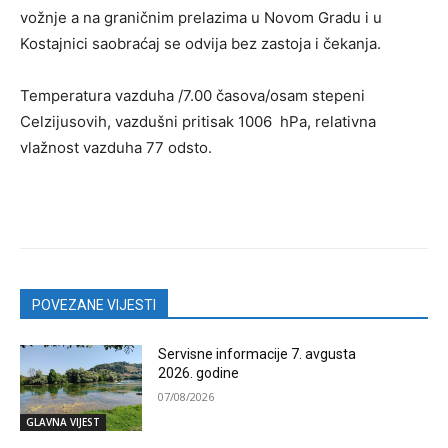
vožnje a na graničnim prelazima u Novom Gradu i u
Kostajnici saobraćaj se odvija bez zastoja i čekanja.
Temperatura vazduha /7.00 časova/osam stepeni
Celzijusovih, vazdušni pritisak 1006 hPa, relativna
vlažnost vazduha 77 odsto.
POVEZANE VIJESTI
Servisne informacije 7. avgusta
2026. godine
07/08/2026
GLAVNA VIJEST