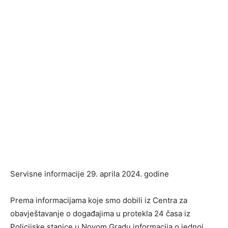
Servisne informacije 29. aprila 2024. godine
Prema informacijama koje smo dobili iz Centra za
obavještavanje o događajima u protekla 24 časa iz
Policijske stanice u Novom Gradu informacija o jednoj