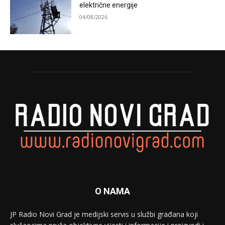
električne energije
04/08/2026
O NAMA
JP Radio Novi Grad je medijski servis u službi građana koji