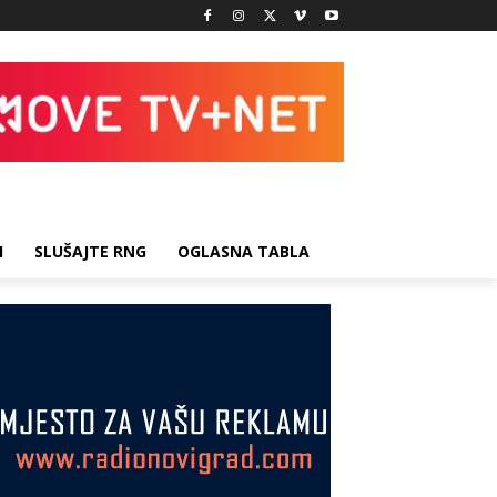
I
SLUŠAJTE RNG
OGLASNA TABLA