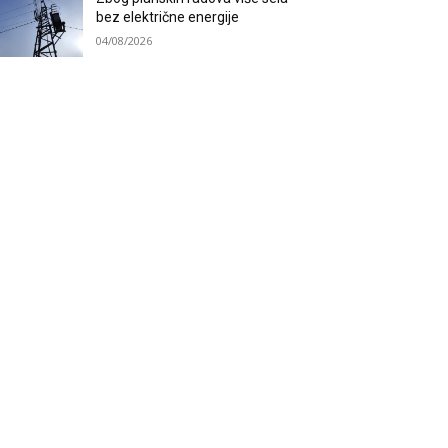
bez električne energije
04/08/2026