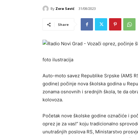
By
Zora Savić
31/08/2023
Share
foto ilustracija
Auto-moto savez Republike Srpske (AMS RS)
godine) počinje nova školska godina u Repub
zonama osnovnih i srednjih škola, te da ob
kolovoza.
Početak nove školske godine označiće i poč
oprez je za vas!“ koju tradicionalno sprovod
unutrašnjih poslova RS, Ministarstvo prosvj