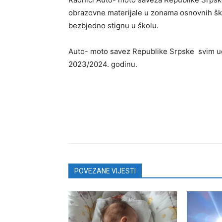
obrazovne materijale u zonama osnovnih šk
bezbjedno stignu u školu.
Auto- moto savez Republike Srpske svim uč
2023/2024. godinu.
POVEZANE VIJESTI