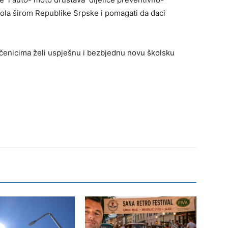
ola širom Republike Srpske i pomagati da đaci
enicima želi uspješnu i bezbjednu novu školsku