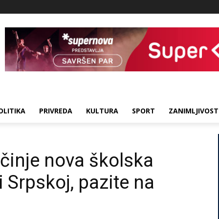
OLITIKA
PRIVREDA
KULTURA
SPORT
ZANIMLJIVOST
očinje nova školska
 Srpskoj, pazite na